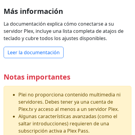
Más información
La documentación explica cómo conectarse a su
servidor Plex, incluye una lista completa de atajos de
teclado y cubre todos los ajustes disponibles.
Leer la documentación
Notas importantes
Plei no proporciona contenido multimedia ni
servidores. Debes tener ya una cuenta de
Plex.tv y acceso al menos a un servidor Plex.
Algunas características avanzadas (como el
saltar introducciones) requieren de una
subscripción activa a Plex Pass.