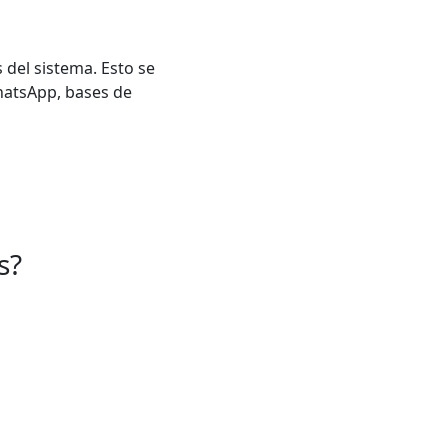
 del sistema. Esto se
hatsApp, bases de
s?