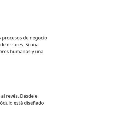
s procesos de negocio
de errores. Si una
errores humanos y una
al revés. Desde el
 módulo está diseñado