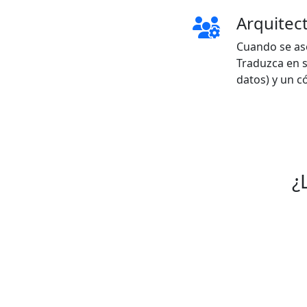
Arquitect
Cuando se aso
Traduzca en s
datos) y un 
¿