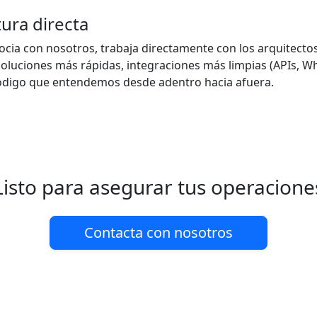
ura directa
cia con nosotros, trabaja directamente con los arquitectos
oluciones más rápidas, integraciones más limpias (APIs, W
código que entendemos desde adentro hacia afuera.
Listo para asegurar tus operacione
Contacta con nosotros