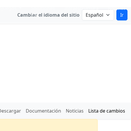
ojuegos
Soluciones
Infraestructura
Noticias
Cambiar el idioma del sitio
Ir
B2B
Descargar
Documentación
Noticias
Lista de cambios