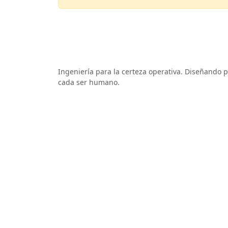
MCV Software
Ingeniería para la certeza operativa. Diseñando 
cada ser humano.