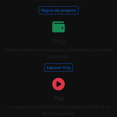
Página del proyecto
Finly
Gestión de finanzas personales simplificada y accesible
para todos.
Explorar Finly
Plei
Un reproductor multimedia accesible centrado en el
diseño universal.