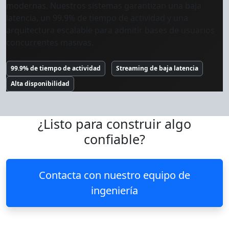
modernas. Nuestros sistemas garantizan una baja
latencia, un 99.9% de tiempo de actividad y una
arquitectura escalable para admitir bases de usuarios
concurrentes masivas.
99.9% de tiempo de actividad
Streaming de baja latencia
Alta disponibilidad
¿Listo para construir algo
confiable?
Contacta con nuestro equipo de
ingeniería