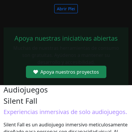
Abrir Plei
Apoya nuestras iniciativas abiertas
Muchas de nuestras herramientas de consumo
son gratuitas. Ayúdenos a mantener su
desarrollo y accesibilidad.
Apoya nuestros proyectos
Audiojuegos
Silent Fall
Experiencias inmersivas de solo audiojuegos.
Silent Fall es un audiojuego inmersivo meticulosamente
diseñado para personas con discapacidad visual. Al