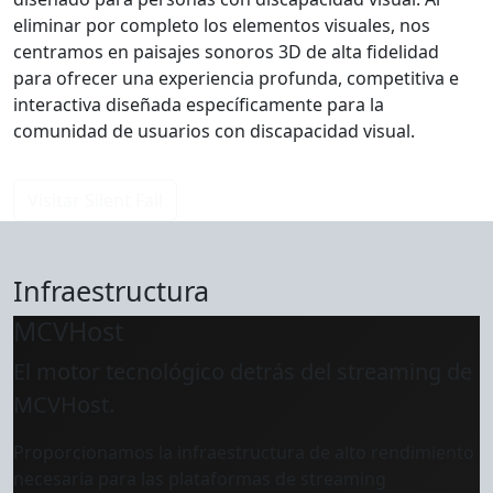
eliminar por completo los elementos visuales, nos
centramos en paisajes sonoros 3D de alta fidelidad
para ofrecer una experiencia profunda, competitiva e
interactiva diseñada específicamente para la
comunidad de usuarios con discapacidad visual.
Visitar Silent Fall
Infraestructura
MCVHost
El motor tecnológico detrás del streaming de
MCVHost.
Proporcionamos la infraestructura de alto rendimiento
necesaria para las plataformas de streaming