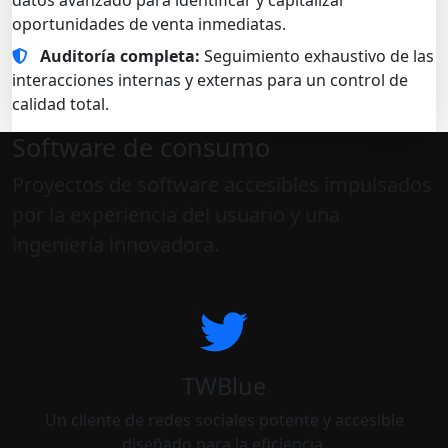
datos avanzado para identificar y capitalizar
oportunidades de venta inmediatas.
Auditoría completa:
Seguimiento exhaustivo de las
interacciones internas y externas para un control de
calidad total.
Software de consumo
Proyectos de software accesibles impulsados
por la experiencia del usuario y una
ingeniería innovadora.
TWBlue
Un cliente de redes sociales potente y accesible
diseñado para la eficiencia.