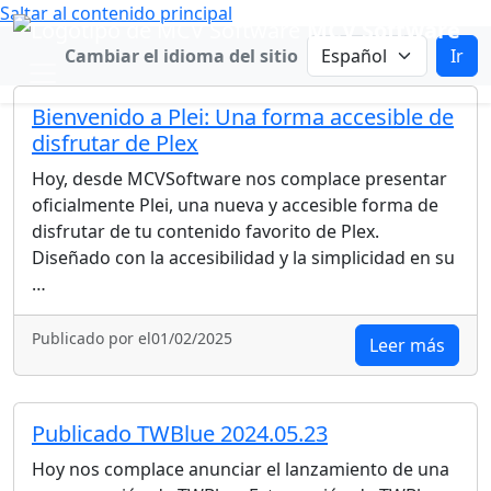
Saltar al contenido principal
MCV Software
Cambiar idioma
Cambiar el idioma del sitio
Ir
Bienvenido a Plei: Una forma accesible de
disfrutar de Plex
Hoy, desde MCVSoftware nos complace presentar
oficialmente Plei, una nueva y accesible forma de
disfrutar de tu contenido favorito de Plex.
Diseñado con la accesibilidad y la simplicidad en su
…
Publicado por el01/02/2025
Leer más
Publicado TWBlue 2024.05.23
Hoy nos complace anunciar el lanzamiento de una