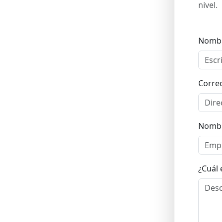
nivel.
Nombr
Corre
Nombr
¿Cuál 