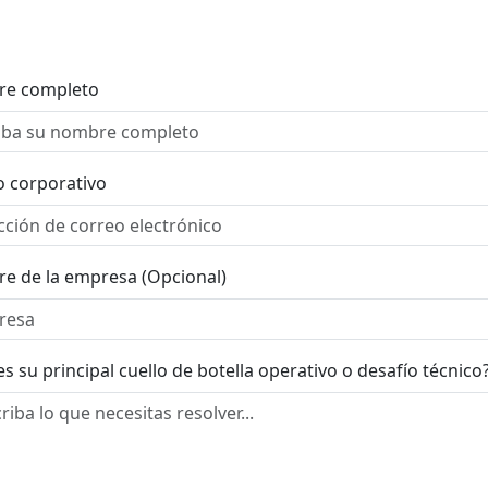
e completo
o corporativo
e de la empresa (Opcional)
es su principal cuello de botella operativo o desafío técnico